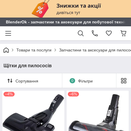
BlenderOk - запчастини та аксесуари для побутової техніки
Товари та послуги
Запчастини та аксесуари для пилосо
Щітки для пилососів
Сортування
0
Фільтри
–4%
–6%