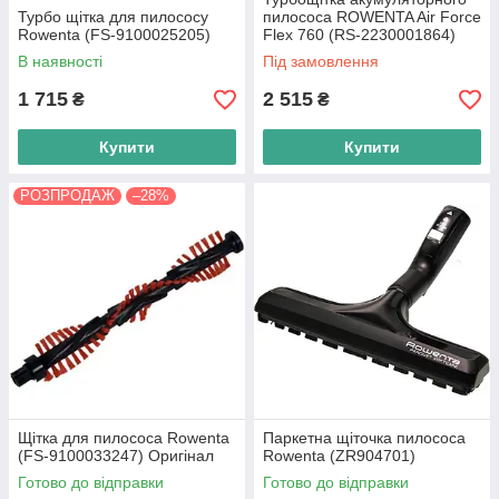
Турбо щітка для пилососу
пилососа ROWENTA Air Force
Rowenta (FS-9100025205)
Flex 760 (RS-2230001864)
В наявності
Під замовлення
1 715
2 515
₴
₴
Купити
Купити
РОЗПРОДАЖ
–28%
Щітка для пилососа Rowenta
Паркетна щіточка пилососа
(FS-9100033247) Оригінал
Rowenta (ZR904701)
Готово до відправки
Готово до відправки