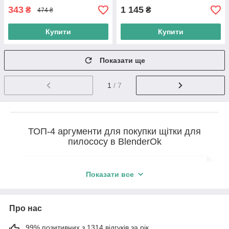
343
1 145
₴
₴
474 ₴
Купити
Купити
Показати ще
1
/ 7
ТОП-4 аргументи для покупки щітки для
пилососу в BlenderOk
Показати все
1.
Якість.
Пропонуємо тільки перевірену та
оригінальну продукцію з офіційним
гарантійним терміном.
Про нас
99% позитивних з 1314 відгуків за рік