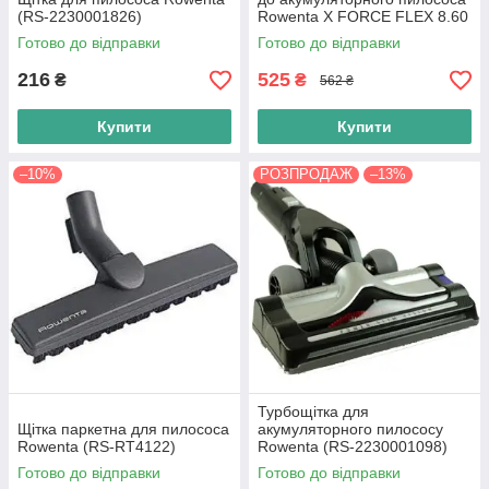
(RS-2230001826)
Rowenta X FORCE FLEX 8.60
RH9690WO (SS-2230002457)
Готово до відправки
Готово до відправки
216
525
₴
₴
562 ₴
Купити
Купити
–10%
РОЗПРОДАЖ
–13%
Турбощітка для
Щітка паркетна для пилососа
акумуляторного пилососу
Rowenta (RS-RT4122)
Rowenta (RS-2230001098)
Готово до відправки
Готово до відправки