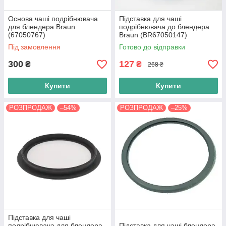
Основа чаші подрібнювача
Підставка для чаші
для блендера Braun
подрібнювача до блендера
(67050767)
Braun (BR67050147)
Під замовлення
Готово до відправки
300
127
₴
₴
268 ₴
Купити
Купити
РОЗПРОДАЖ
–54%
РОЗПРОДАЖ
–25%
Підставка для чаші
подрібнювача для блендера
Підставка для чаші блендера