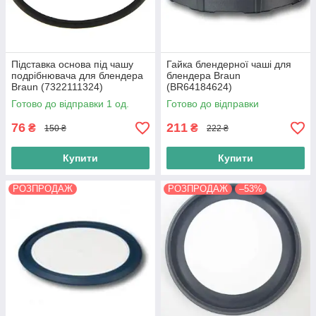
Підставка основа під чашу
Гайка блендерної чаші для
подрібнювача для блендера
блендера Braun
Braun (7322111324)
(BR64184624)
Готово до відправки 1 од.
Готово до відправки
76
211
₴
₴
150 ₴
222 ₴
Купити
Купити
РОЗПРОДАЖ
РОЗПРОДАЖ
–53%