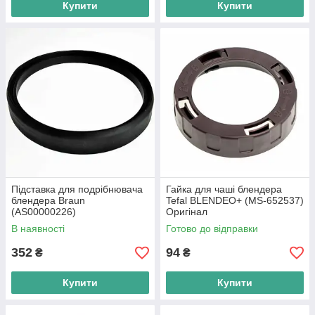
Купити
Купити
Підставка для подрібнювача
Гайка для чаші блендера
блендера Braun
Tefal BLENDEO+ (MS-652537)
(AS00000226)
Оригінал
В наявності
Готово до відправки
352
94
₴
₴
Купити
Купити