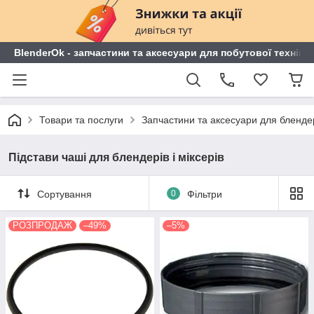
BlenderOk - запчастини та аксесуари для побутової техніки
Товари та послуги
Запчастини та аксесуари для блендері
Підстави чаші для блендерів і міксерів
Сортування
0
Фільтри
РОЗПРОДАЖ
–49%
–5%