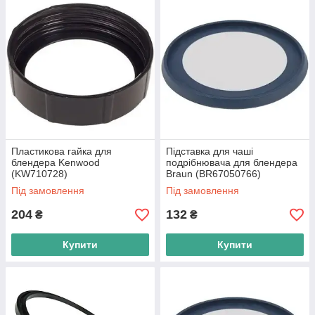
Пластикова гайка для
Підставка для чаші
блендера Kenwood
подрібнювача для блендера
(KW710728)
Braun (BR67050766)
Під замовлення
Під замовлення
204
132
₴
₴
Купити
Купити