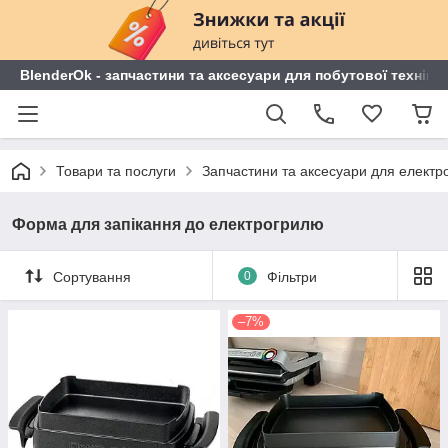
BlenderOk - запчастини та аксесуари для побутової техніки
Товари та послуги
Запчастини та аксесуари для електр
Форма для запікання до електрогрилю
Сортування
0
Фільтри
–7%