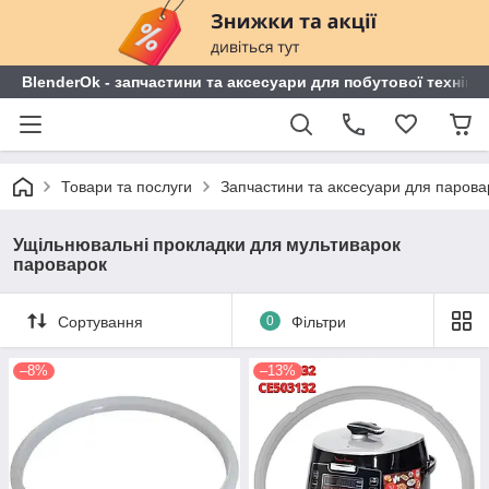
BlenderOk - запчастини та аксесуари для побутової техніки
Товари та послуги
Запчастини та аксесуари для парова
Ущільнювальні прокладки для мультиварок
пароварок
Сортування
0
Фільтри
–8%
–13%