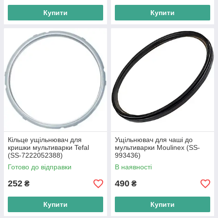
Купити
Купити
Кільце ущільнювач для
Ущільнювач для чаші до
кришки мультиварки Tefal
мультиварки Moulinex (SS-
(SS-7222052388)
993436)
Готово до відправки
В наявності
252
490
₴
₴
Купити
Купити