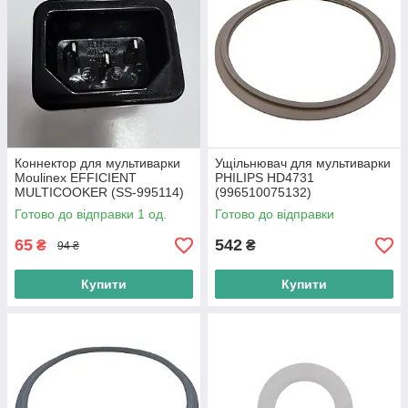
Коннектор для мультиварки
Ущільнювач для мультиварки
Moulinex EFFICIENT
PHILIPS HD4731
MULTICOOKER (SS-995114)
(996510075132)
Готово до відправки 1 од.
Готово до відправки
65
542
₴
₴
94 ₴
Купити
Купити