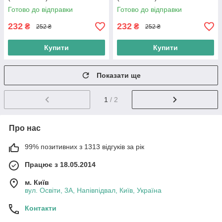
Готово до відправки
Готово до відправки
232
232
₴
₴
252 ₴
252 ₴
Купити
Купити
Показати ще
1
/ 2
Про нас
99% позитивних з 1313 відгуків за рік
Працює з 18.05.2014
м. Київ
вул. Освіти, 3А, Напівпідвал, Київ, Україна
Контакти