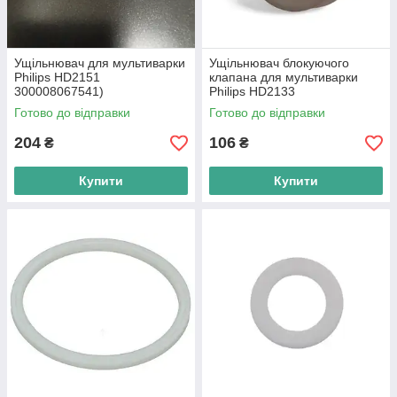
Ущільнювач для мультиварки
Ущільнювач блокуючого
Philips HD2151
клапана для мультиварки
300008067541)
Philips HD2133
(996510068654)
Готово до відправки
Готово до відправки
204
106
₴
₴
Купити
Купити