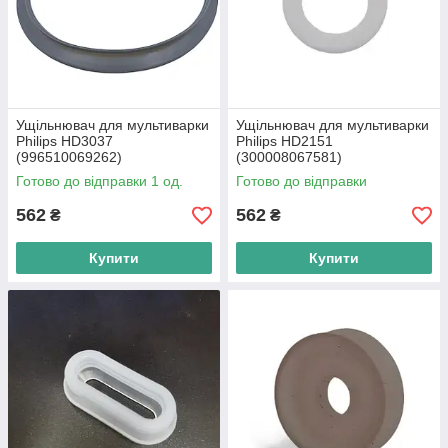
Ущільнювач для мультиварки
Ущільнювач для мультиварки
Philips HD3037
Philips HD2151
(996510069262)
(300008067581)
Готово до відправки 1 од.
Готово до відправки
562
562
₴
₴
Купити
Купити