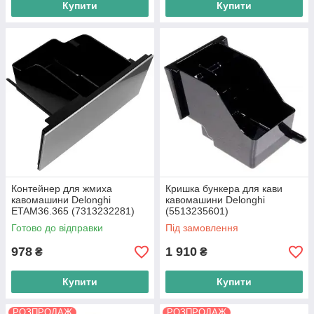
Купити
Купити
Контейнер для жмиха
Кришка бункера для кави
кавомашини Delonghi
кавомашини Delonghi
ETAM36.365 (7313232281)
(5513235601)
Готово до відправки
Під замовлення
978
1 910
₴
₴
Купити
Купити
РОЗПРОДАЖ
РОЗПРОДАЖ