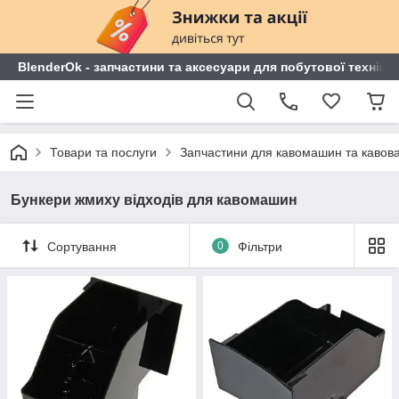
BlenderOk - запчастини та аксесуари для побутової техніки
Товари та послуги
Запчастини для кавомашин та кавов
Бункери жмиху відходів для кавомашин
Сортування
0
Фільтри