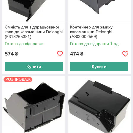
Ємність для відпрацьованої
Контейнер для жмиху
кави до кавомашини Delonghi
кавомашини Delonghi
(5313265381)
(AS00002569)
Готово до відправки
Готово до відправки 1 од.
574
474
₴
₴
Купити
Купити
РОЗПРОДАЖ