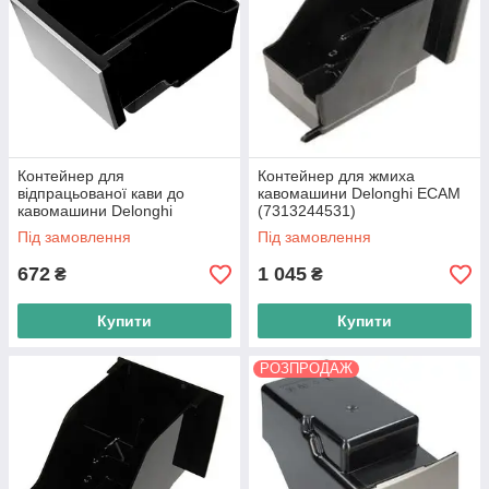
Контейнер для
Контейнер для жмиха
відпрацьованої кави до
кавомашини Delonghi ECAM
кавомашини Delonghi
(7313244531)
(7313235421)
Під замовлення
Під замовлення
672
1 045
₴
₴
Купити
Купити
РОЗПРОДАЖ