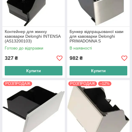
Контейнер для жмиху
Бункер відпрацьованої кави
кавоварки Delonghi INTENSA
для кавоварки Delonghi
(AS13200103)
PRIMADONNA S
(5513216201) ECAM26.455
Готово до відправки
В наявності
ECAM28.455 Оригінал
327
982
₴
₴
Купити
Купити
РОЗПРОДАЖ
РОЗПРОДАЖ
–12%