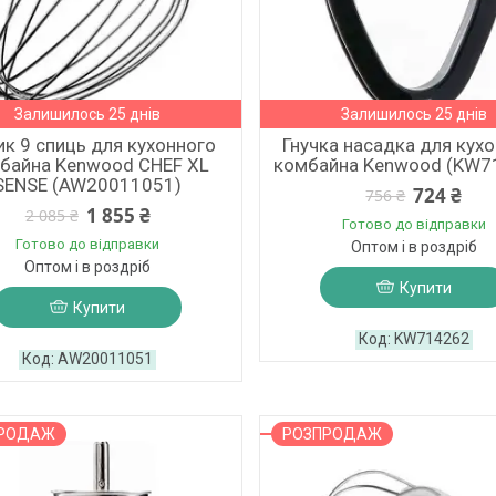
Залишилось 25 днів
Залишилось 25 днів
ик 9 спиць для кухонного
Гнучка насадка для кух
байна Kenwood CHEF XL
комбайна Kenwood (KW7
SENSE (AW20011051)
724 ₴
756 ₴
1 855 ₴
2 085 ₴
Готово до відправки
Готово до відправки
Оптом і в роздріб
Оптом і в роздріб
Купити
Купити
KW714262
AW20011051
ПРОДАЖ
РОЗПРОДАЖ