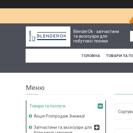
BlenderOk - запчастини
та аксесуари для
побутової техніки
ГОЛОВНА
ТОВАРИ ТА П
Товари та послуги
Акція Розпродаж Знижка!
Запчастини та аксесуари для
блендерів і міксерів