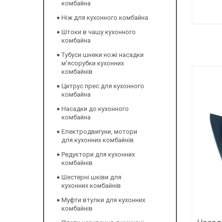
комбайна
Ніж для кухонного комбайна
Штоки в чашу кухонного
комбайна
Тубуси шнеки ножі насадки
м'ясорубки кухонних
комбайнів
Цитрус прес для кухонного
комбайна
Насадки до кухонного
комбайна
Електродвигуни, мотори
для кухонних комбайнів
Редуктори для кухонних
комбайнів
Шестерні шківи для
кухонних комбайнів
Муфти втулки для кухонних
комбайнів