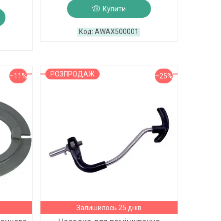
Купити
AWAX500001
РОЗПРОДАЖ
–11%
–25%
Залишилось 25 днів