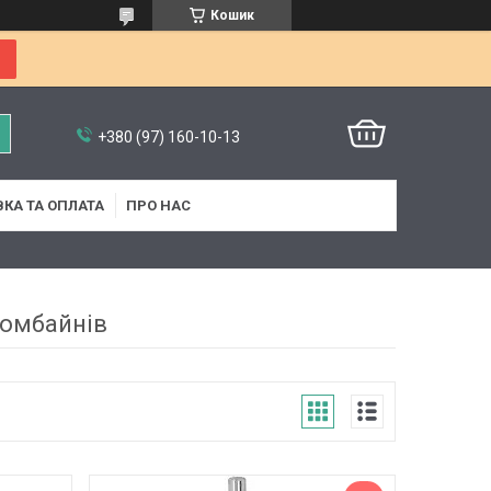
Кошик
+380 (97) 160-10-13
КА ТА ОПЛАТА
ПРО НАС
комбайнів