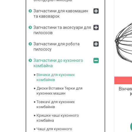
Запчастини для кавомашин
та кавоварок
Запчастини та аксесуари для
пилососів
Запчастини для робота
пилососу
Запчастини до кухонного
комбайна
Вінчики для кухонних
комбайнів
Вінчи
Диски Вставки Терки для
кухонних машин
Товкачі для кухонних
комбайнів
Кришки чаші кухонного
комбайна
Чаші для кухонного