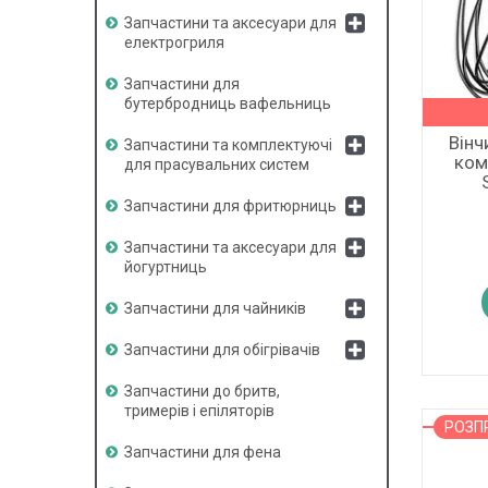
Запчастини та аксесуари для
електрогриля
Запчастини для
бутербродниць вафельниць
Вінч
Запчастини та комплектуючі
ком
для прасувальних систем
Запчастини для фритюрниць
Запчастини та аксесуари для
йогуртниць
Запчастини для чайників
Запчастини для обігрівачів
Запчастини до бритв,
тримерів і епіляторів
РОЗ
Запчастини для фена