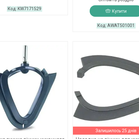
KW7171529
Купити
AWAT501001
Залишилось 25 днів