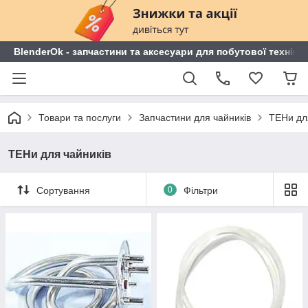
BlenderOk - запчастини та аксесуари для побутової техніки
Товари та послуги
Запчастини для чайників
ТЕНи дл
ТЕНи для чайників
Сортування
0
Фільтри