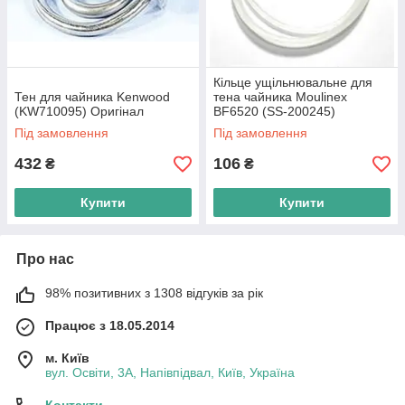
Кільце ущільнювальне для
Тен для чайника Kenwood
тена чайника Moulinex
(KW710095) Оригінал
BF6520 (SS-200245)
Під замовлення
Під замовлення
432
106
₴
₴
Купити
Купити
Про нас
98% позитивних з 1308 відгуків за рік
Працює з 18.05.2014
м. Київ
вул. Освіти, 3А, Напівпідвал, Київ, Україна