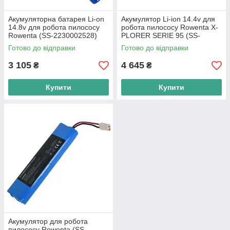
Акумуляторна батарея Li-on
Акумулятор Li-ion 14.4v для
14.8v для робота пилососу
робота пилососу Rowenta X-
Rowenta (SS-2230002528)
PLORER SERIE 95 (SS-
2230002529)
Готово до відправки
Готово до відправки
3 105
4 645
₴
₴
Купити
Купити
Акумулятор для робота
пилососу Rowenta (SS-