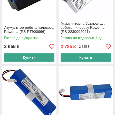
Акумуляторна батарея для
Акумулятор робота пилососа
робота пилососу Rowenta
Rowenta (RS-RT900866)
(RS-2230002091)
Готово до відправки
Готово до відправки 1 од.
2 655
2 785
₴
₴
2 825 ₴
Купити
Купити