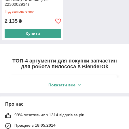
2230002934)
Під замовлення
2 135
₴
Купити
ТОП-4 аргументи для покупки запчастин
для робота пилососа в BlenderOk
Показати все
1.
Якість.
Пропонуємо тільки перевірену та
оригінальну продукцію з офіційним
гарантійним терміном.
Про нас
99% позитивних з 1314 відгуків за рік
Працює з 18.05.2014