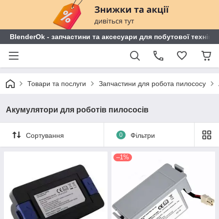
BlenderOk - запчастини та аксесуари для побутової техніки
Товари та послуги
Запчастини для робота пилососу
Акумулятори для роботів пилососів
Сортування
0
Фільтри
–1%