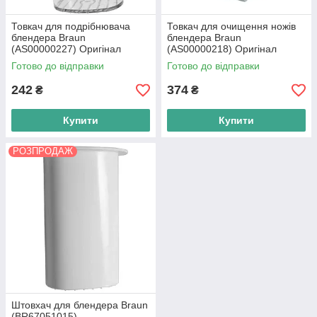
Товкач для подрібнювача
Товкач для очищення ножів
блендера Braun
блендера Braun
(AS00000227) Оригінал
(AS00000218) Оригінал
Готово до відправки
Готово до відправки
242
374
₴
₴
Купити
Купити
РОЗПРОДАЖ
Штовхач для блендера Braun
(BR67051015)