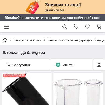
BlenderOk - запчастини та аксесуари для побутової техніки
Товари та послуги
Запчастини та аксесуари для блендері
Штовхачі до блендера
Сортування
0
Фільтри
РОЗПРОДАЖ