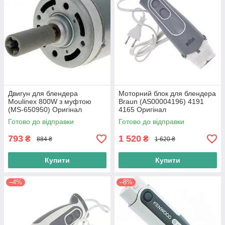
Двигун для блендера
Моторний блок для блендера
Moulinex 800W з муфтою
Braun (AS00004196) 4191
(MS-650950) Оригінал
4165 Оригінал
Готово до відправки
Готово до відправки
793
1 520
₴
₴
884 ₴
1 620 ₴
Купити
Купити
–4%
–8%