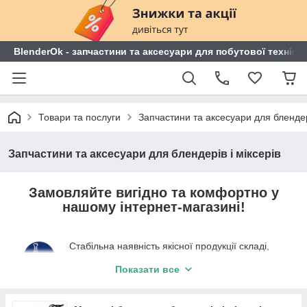
BlenderOk - запчастини та аксесуари для побутової техніки
Товари та послуги
Запчастини та аксесуари для блендері
Запчастини та аксесуари для блендерів і міксерів
Замовляйте вигідно та комфортно у
нашому інтернет-магазині!
Стабільна наявність якісної продукції складі,
правильні умови зберігання, як цього вимагає
Показати все
виробник.
Оскільки є прямими продавцями запчастин,