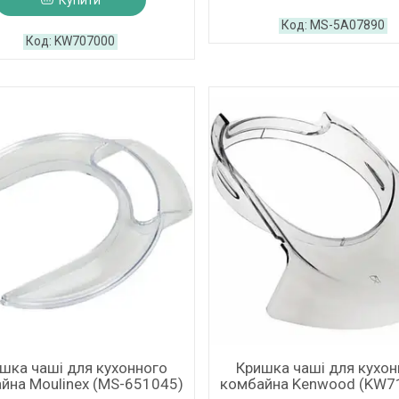
Купити
MS-5A07890
KW707000
шка чаші для кухонного
Кришка чаші для кухон
йна Moulinex (MS-651045)
комбайна Kenwood (KW7