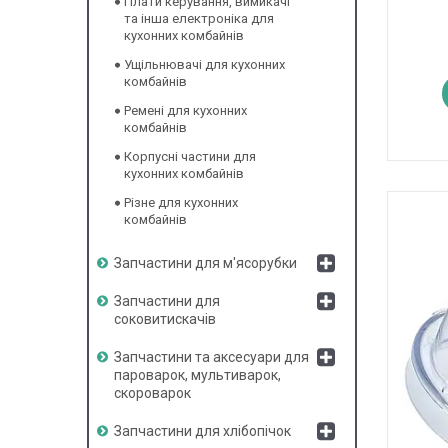
Плати керування, вимикачі
та інша електроніка для
кухонних комбайнів
Ущільнювачі для кухонних
комбайнів
Ремені для кухонних
комбайнів
Корпусні частини для
кухонних комбайнів
Різне для кухонних
комбайнів
Запчастини для м'ясорубки
Запчастини для
соковитискачів
Запчастини та аксесуари для
пароварок, мультиварок,
скороварок
Запчастини для хлібопічок