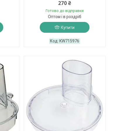
270 ₴
Готово до відправки
Оптом і в роздріб
Купити
KW715976