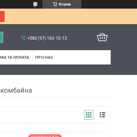
Кошик
+380 (97) 160-10-13
КА ТА ОПЛАТА
ПРО НАС
 комбайна