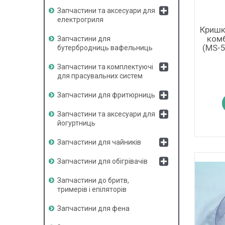
Запчастини та аксесуари для
електрогриля
Кришк
комб
Запчастини для
(MS-5
бутербродниць вафельниць
Запчастини та комплектуючі
для прасувальних систем
Запчастини для фритюрниць
Запчастини та аксесуари для
йогуртниць
Запчастини для чайників
Запчастини для обігрівачів
Запчастини до бритв,
тримерів і епіляторів
Запчастини для фена