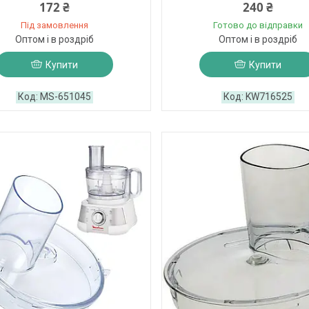
172 ₴
240 ₴
Під замовлення
Готово до відправки
Оптом і в роздріб
Оптом і в роздріб
Купити
Купити
MS-651045
KW716525