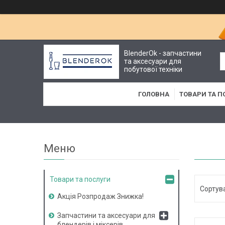
BlenderOk - запчастини
та аксесуари для
побутової техніки
ГОЛОВНА
ТОВАРИ ТА П
Товари та послуги
Акція Розпродаж Знижка!
Запчастини та аксесуари для
блендерів і міксерів