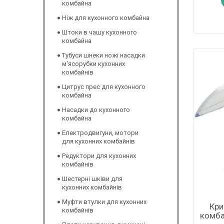
комбайна
Ніж для кухонного комбайна
Штоки в чашу кухонного
комбайна
Тубуси шнеки ножі насадки
м'ясорубки кухонних
комбайнів
Цитрус прес для кухонного
комбайна
Насадки до кухонного
комбайна
Електродвигуни, мотори
для кухонних комбайнів
Редуктори для кухонних
комбайнів
Шестерні шківи для
кухонних комбайнів
Муфти втулки для кухонних
Кри
комбайнів
комба