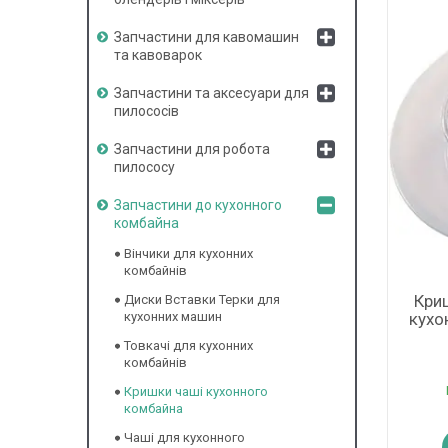
Запчастини для кавомашин
та кавоварок
Запчастини та аксесуари для
пилососів
Запчастини для робота
пилососу
Запчастини до кухонного
комбайна
Вінчики для кухонних
комбайнів
Кри
Диски Вставки Терки для
кухо
кухонних машин
Товкачі для кухонних
комбайнів
Кришки чаші кухонного
комбайна
Чаші для кухонного