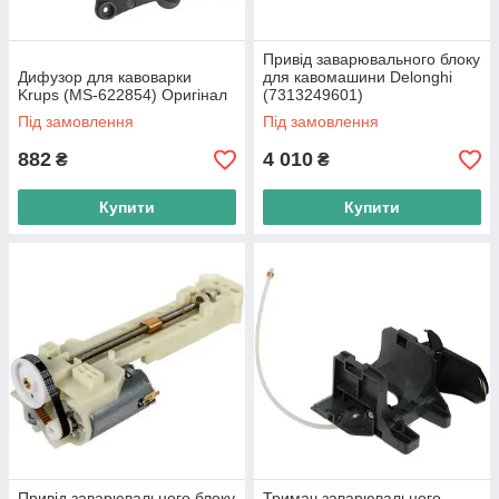
Привід заварювального блоку
Дифузор для кавоварки
для кавомашини Delonghi
Krups (MS-622854) Оригінал
(7313249601)
Під замовлення
Під замовлення
882
4 010
₴
₴
Купити
Купити
Привід заварювального блоку
Тримач заварювального