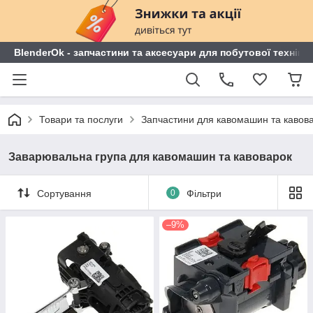
BlenderOk - запчастини та аксесуари для побутової техніки
Товари та послуги
Запчастини для кавомашин та кавов
Заварювальна група для кавомашин та кавоварок
Сортування
0
Фільтри
–9%