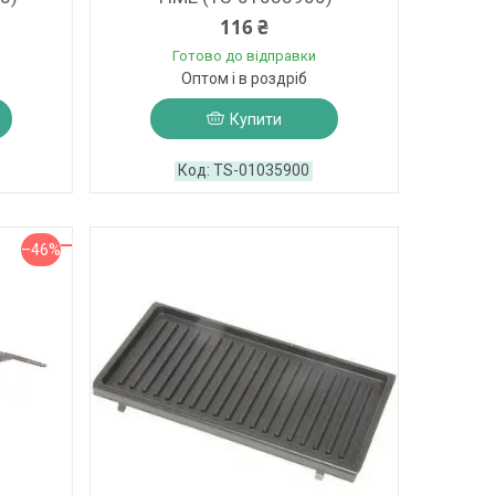
116 ₴
Готово до відправки
Оптом і в роздріб
Купити
TS-01035900
–46%