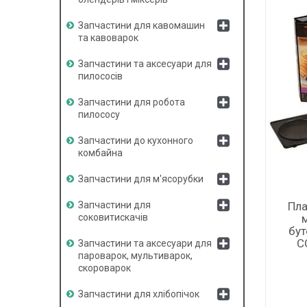
Запчастини для кавомашин
та кавоварок
Запчастини та аксесуари для
пилососів
Запчастини для робота
пилососу
Запчастини до кухонного
комбайна
Запчастини для м'ясорубки
Пла
Запчастини для
соковитискачів
бут
C
Запчастини та аксесуари для
пароварок, мультиварок,
скороварок
Запчастини для хлібопічок