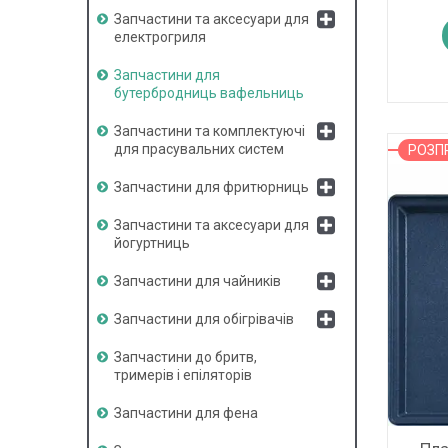
Запчастини та аксесуари для
електрогриля
Запчастини для
бутербродниць вафельниць
Запчастини та комплектуючі
для прасувальних систем
РОЗ
Запчастини для фритюрниць
Запчастини та аксесуари для
йогуртниць
Запчастини для чайників
Запчастини для обігрівачів
Запчастини до бритв,
тримерів і епіляторів
Запчастини для фена