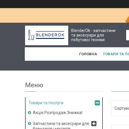
BlenderOk - запчастини
та аксесуари для
побутової техніки
ГОЛОВНА
ТОВАРИ ТА П
Товари та послуги
Акція Розпродаж Знижка!
Запчастини та аксесуари для
блендерів і міксерів