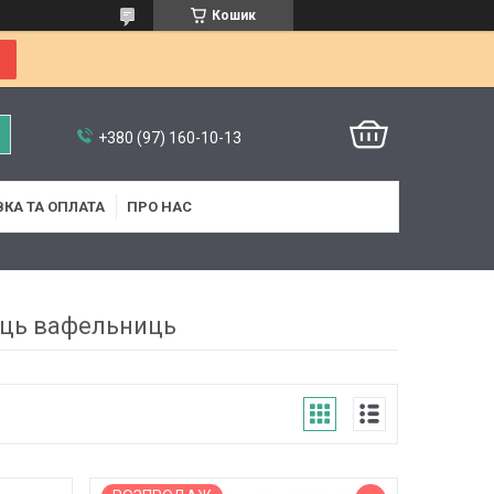
Кошик
+380 (97) 160-10-13
КА ТА ОПЛАТА
ПРО НАС
иць вафельниць