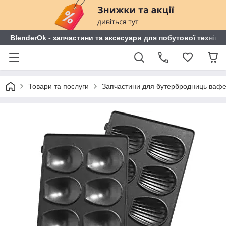
BlenderOk - запчастини та аксесуари для побутової техніки
Товари та послуги
Запчастини для бутербродниць ваф