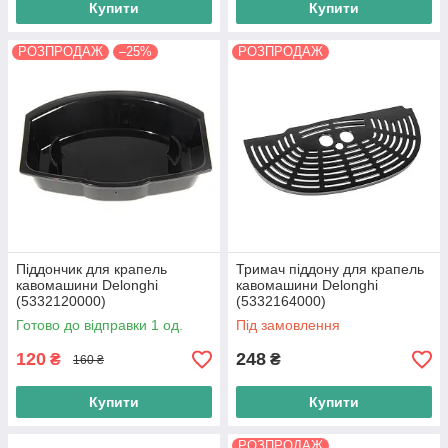
Купити
Купити
РОЗПРОДАЖ
–25%
РОЗПРОДАЖ
Піддончик для крапель
Тримач піддону для крапель
кавомашини Delonghi
кавомашини Delonghi
(5332120000)
(5332164000)
Готово до відправки 1 од.
Під замовлення
120
248
₴
₴
160 ₴
Купити
Купити
РОЗПРОДАЖ