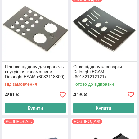
Решітка піддону для крапель
Сітка піддону кавоварки
внутрішня кавомашини
Delonghi ECAM
Delonghi ESAM (6032118300)
(601321212121)
Під замовлення
Готово до відправки
490
416
₴
₴
Купити
Купити
РОЗПРОДАЖ
РОЗПРОДАЖ