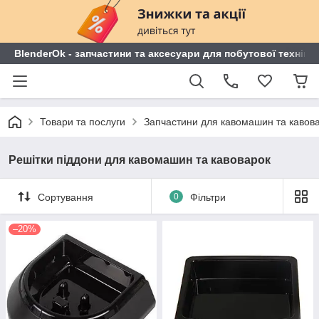
BlenderOk - запчастини та аксесуари для побутової техніки
Товари та послуги
Запчастини для кавомашин та кавов
Решітки піддони для кавомашин та кавоварок
Сортування
0
Фільтри
–20%