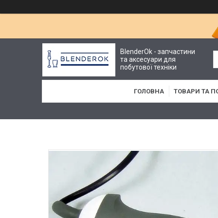
BlenderOk - запчастини
та аксесуари для
побутової техніки
ГОЛОВНА
ТОВАРИ ТА П