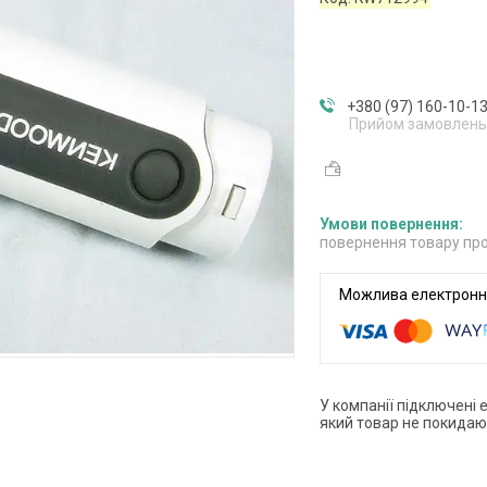
+380 (97) 160-10-1
Прийом замовлень
повернення товару про
У компанії підключені 
який товар не покидаю