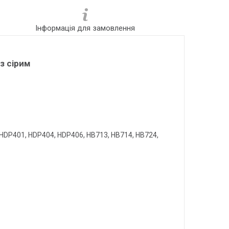
Інформація для замовлення
з сірим
HDP401, HDP404, HDP406, HB713, HB714, HB724,