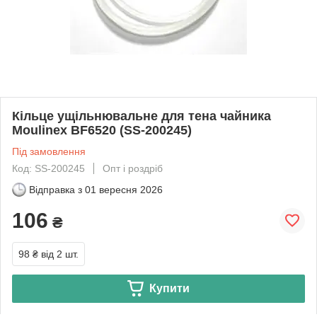
Кільце ущільнювальне для тена чайника
Moulinex BF6520 (SS-200245)
Під замовлення
Код: SS-200245
Опт і роздріб
Відправка з
01 вересня 2026
106
₴
98 ₴
від 2 шт.
Купити