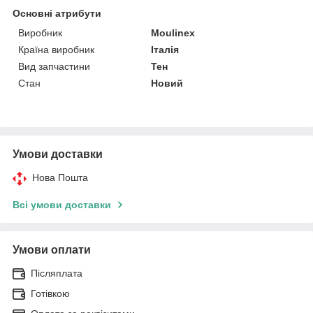
Основні атрибути
Виробник
Moulinex
Країна виробник
Італія
Вид запчастини
Тен
Стан
Новий
Умови доставки
Нова Пошта
Всі умови доставки
Умови оплати
Післяплата
Готівкою