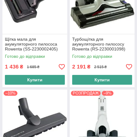
Щітка мала для
Турбощітка для
акумуляторного пилососа
акумуляторного пилососу
Rowenta (SS-2230002405)
Rowenta (RS-2230001098)
Готово до відправки
Готово до відправки
1 436
2 191
₴
₴
1 685 ₴
2 515 ₴
Купити
Купити
–10%
РОЗПРОДАЖ
–9%