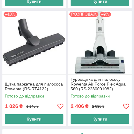
Купити
Купити
–10%
РОЗПРОДАЖ
–9%
Турбощітка для пилососу
Щітка паркетна для пилососа
Rowenta Air Force Flex Aqua
Rowenta (RS-RT4122)
560 (RS-2230001082)
Оригінал.
Готово до відправки
Готово до відправки
1 026
2 406
₴
₴
1 140 ₴
2 630 ₴
Купити
Купити