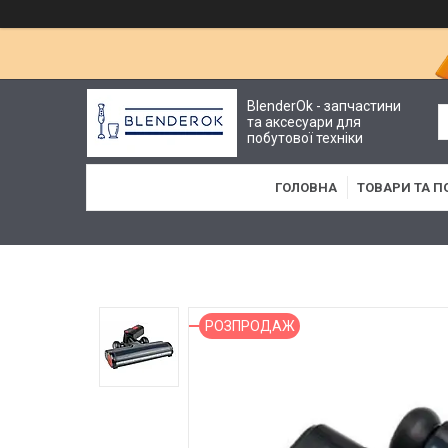
BlenderOk - запчастини
та аксесуари для
побутової техніки
ГОЛОВНА
ТОВАРИ ТА П
РОЗПРОДАЖ