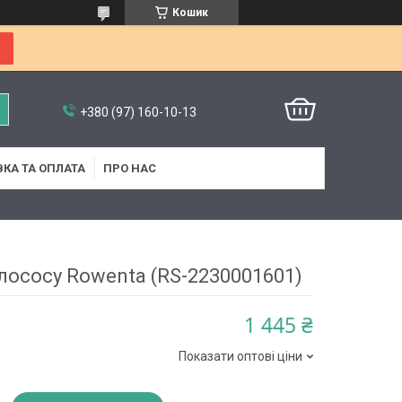
Кошик
+380 (97) 160-10-13
КА ТА ОПЛАТА
ПРО НАС
лососу Rowenta (RS-2230001601)
1 445 ₴
Показати оптові ціни