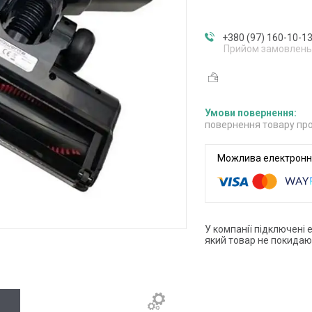
+380 (97) 160-10-1
Прийом замовлень
повернення товару про
У компанії підключені 
який товар не покидаю