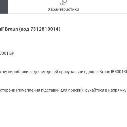
Характеристики
ії Braun (код 7312810014)
3001 BK
атку вироблялися для моделей прасувальних дощок Braun IB3001BK
 сторони (почеплення підставки для праски) і рухайтеся в напрямку 