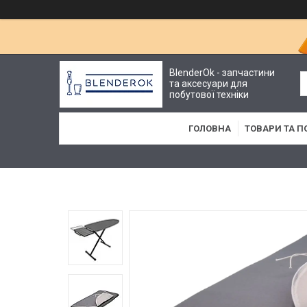
BlenderOk - запчастини
та аксесуари для
побутової техніки
ГОЛОВНА
ТОВАРИ ТА П