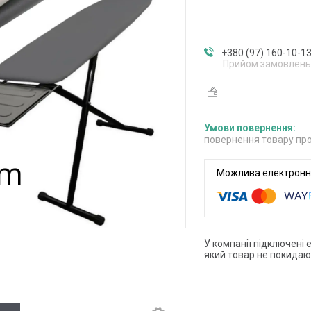
+380 (97) 160-10-1
Прийом замовлень
повернення товару про
У компанії підключені 
який товар не покидаю