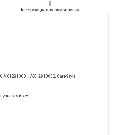
Інформація для замовлення
, AX12810001, AX12810002, CareStyle.
вузького боку.