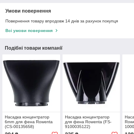
Умови повернення
Повернення товару впродовж 14 днів за рахунок покупця
Всі умови повернення
Подібні товари компанії
Насадка концентратор
Насадка концентратор
Наса
6mm для фена Rowenta
для фена Rowenta (FS-
Rowe
(CS-00135658)
9100035122)
1000