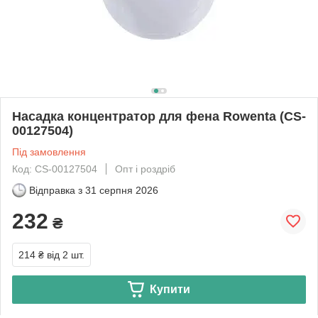
Насадка концентратор для фена Rowenta (CS-
00127504)
Під замовлення
Код: CS-00127504
Опт і роздріб
Відправка з
31 серпня 2026
232
₴
214 ₴
від 2 шт.
Купити