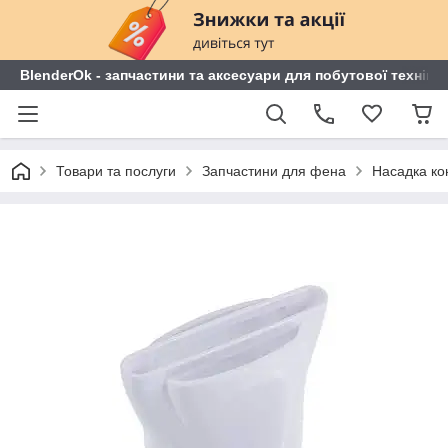
BlenderOk - запчастини та аксесуари для побутової техніки
Товари та послуги
Запчастини для фена
Насадка ко