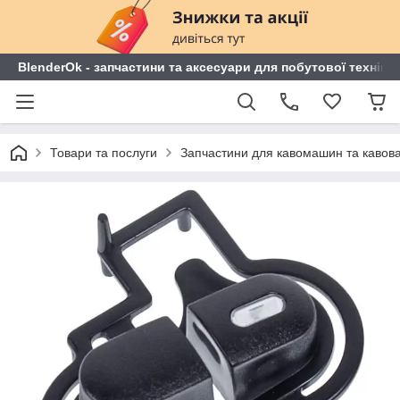
BlenderOk - запчастини та аксесуари для побутової техніки
Товари та послуги
Запчастини для кавомашин та кавов