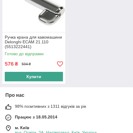
Ручка крана для кавомашини
Delonghi ECAM 21.110
(5513222441)
Готово до відправки
576
₴
594 ₴
Купити
Про нас
98% позитивних з 1311 відгуків за рік
Працює з 18.05.2014
м. Київ
вул. Освіти, 3А, Напівпідвал, Київ, Україна