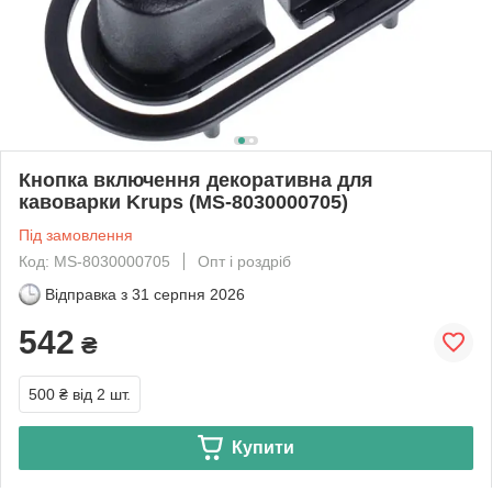
Кнопка включення декоративна для
кавоварки Krups (MS-8030000705)
Під замовлення
Код: MS-8030000705
Опт і роздріб
Відправка з
31 серпня 2026
542
₴
500 ₴
від 2 шт.
Купити