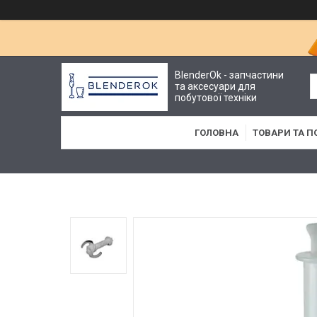
BlenderOk - запчастини
та аксесуари для
побутової техніки
ГОЛОВНА
ТОВАРИ ТА П