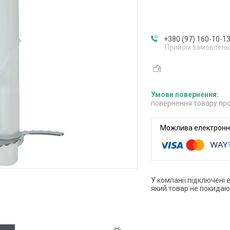
+380 (97) 160-10-1
Прийом замовлень
повернення товару про
У компанії підключені 
який товар не покидаю