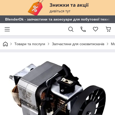
BlenderOk - запчастини та аксесуари для побутової техніки
Товари та послуги
Запчастини для соковитискачів
Мо