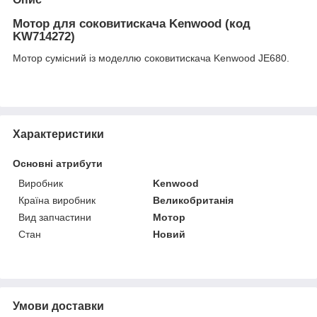
Мотор для соковитискача Kenwood (код
KW714272)
Мотор сумісний із моделлю соковитискача Kenwood JE680.
Характеристики
Основні атрибути
Виробник
Kenwood
Країна виробник
Великобританія
Вид запчастини
Мотор
Стан
Новий
Умови доставки