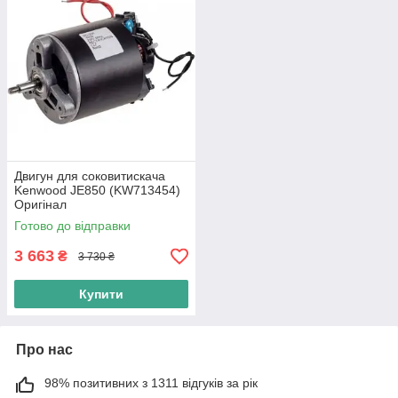
Двигун для соковитискача
Kenwood JE850 (KW713454)
Оригінал
Готово до відправки
3 663
₴
3 730 ₴
Купити
Про нас
98% позитивних з 1311 відгуків за рік