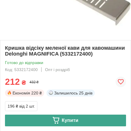
Кришка відсіку меленої кави для кавомашини
Delonghi MAGNIFICA (5332172400)
Готово до відправки
Код: 5332172400
Опт і роздріб
212
₴
432 ₴
Економія
220 ₴
Залишилось
25 днів
196 ₴
від 2 шт.
Купити