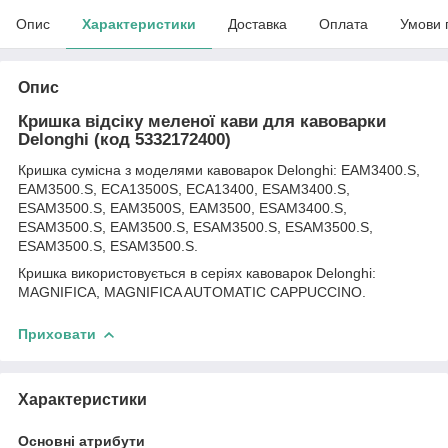
Опис
Характеристики
Доставка
Оплата
Умови 
Опис
Кришка відсіку меленої кави для кавоварки
Delonghi (код 5332172400)
Кришка сумісна з моделями кавоварок Delonghi: EAM3400.S,
EAM3500.S, ECA13500S, ECA13400, ESAM3400.S,
ESAM3500.S, EAM3500S, EAM3500, ESAM3400.S,
ESAM3500.S, EAM3500.S, ESAM3500.S, ESAM3500.S,
ESAM3500.S, ESAM3500.S.
Кришка використовується в серіях кавоварок Delonghi:
MAGNIFICA, MAGNIFICA AUTOMATIC CAPPUCCINO.
Приховати
Характеристики
Основні атрибути