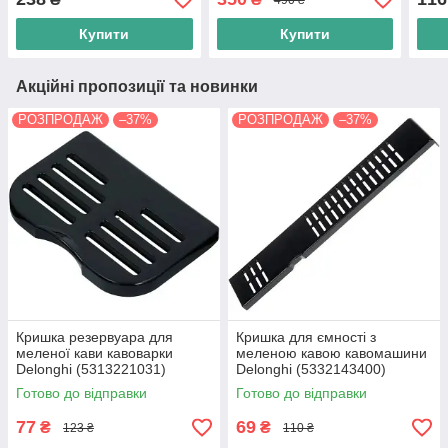
Купити
Купити
Акційні пропозиції та новинки
РОЗПРОДАЖ
–37%
РОЗПРОДАЖ
–37%
Кришка резервуара для
Кришка для ємності з
меленої кави кавоварки
меленою кавою кавомашини
Delonghi (5313221031)
Delonghi (5332143400)
Готово до відправки
Готово до відправки
77
69
₴
₴
123 ₴
110 ₴