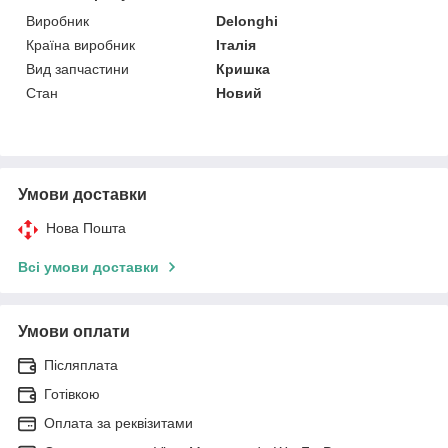
Виробник
Delonghi
Країна виробник
Італія
Вид запчастини
Кришка
Стан
Новий
Умови доставки
Нова Пошта
Всі умови доставки
Умови оплати
Післяплата
Готівкою
Оплата за реквізитами