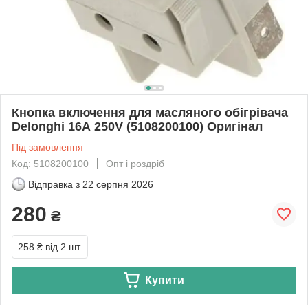
Кнопка включення для масляного обігрівача
Delonghi 16А 250V (5108200100) Оригінал
Під замовлення
Код: 5108200100
Опт і роздріб
Відправка з
22 серпня 2026
280
₴
258 ₴
від 2 шт.
Купити