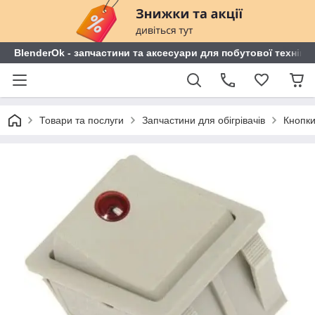
BlenderOk - запчастини та аксесуари для побутової техніки
Товари та послуги
Запчастини для обігрівачів
Кнопки