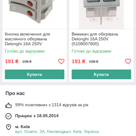
Кнопка включення для
Вимикач для обігрівача
масляного обігрівача
Delonghi 16A 250V
Delonghi 16А 250V
(5108007800)
(5108007800) Оригінал
Готово до відправки
Готово до відправки
191
191
₴
₴
198 ₴
198 ₴
Купити
Купити
Про нас
99% позитивних з 1314 відгуків за рік
Працює з 18.05.2014
м. Київ
вул. Освіти, 3А, Напівпідвал, Київ, Україна