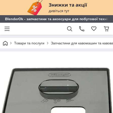
BlenderOk - запчастини та аксесуари для побутової техніки
Товари та послуги
Запчастини для кавомашин та кавов