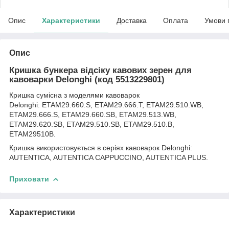
Опис
Характеристики
Доставка
Оплата
Умови 
Опис
Кришка бункера відсіку кавових зерен для
кавоварки Delonghi (код 5513229801)
Кришка сумісна з моделями кавоварок
Delonghi: ETAM29.660.S, ETAM29.666.T, ETAM29.510.WB,
ETAM29.666.S, ETAM29.660.SB, ETAM29.513.WB,
ETAM29.620.SB, ETAM29.510.SB, ETAM29.510.B,
ETAM29510B.
Кришка використовується в серіях кавоварок Delonghi:
AUTENTICA, AUTENTICA CAPPUCCINO, AUTENTICA PLUS.
Приховати
Характеристики