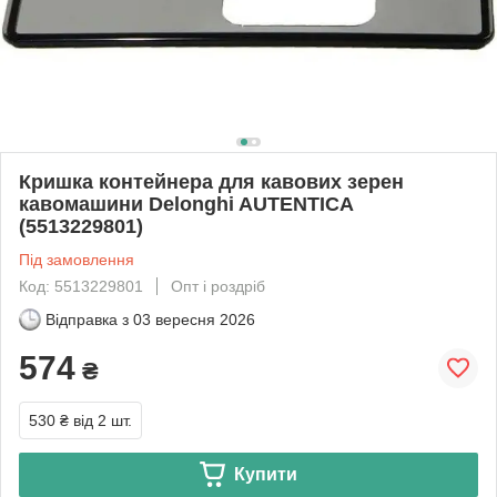
Кришка контейнера для кавових зерен
кавомашини Delonghi AUTENTICA
(5513229801)
Під замовлення
Код: 5513229801
Опт і роздріб
Відправка з
03 вересня 2026
574
₴
530 ₴
від 2 шт.
Купити