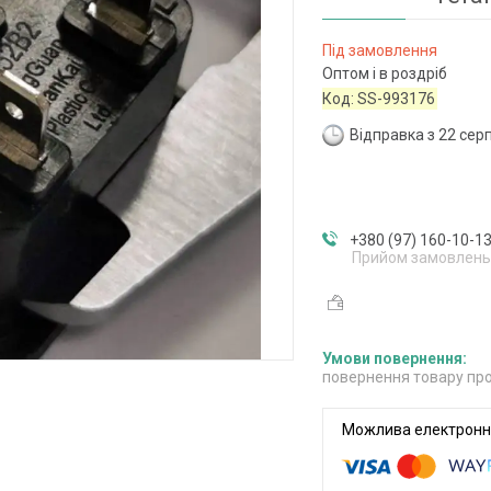
Під замовлення
Оптом і в роздріб
Код:
SS-993176
Відправка з 22 сер
+380 (97) 160-10-1
Прийом замовлень
повернення товару про