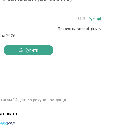
65 ₴
94 ₴
Показати оптові ціни
пня 2026
Купити
3
тягом 14 днів
за рахунок покупця