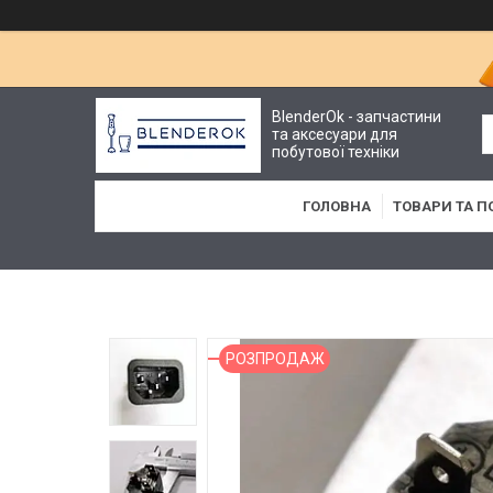
BlenderOk - запчастини
та аксесуари для
побутової техніки
ГОЛОВНА
ТОВАРИ ТА П
РОЗПРОДАЖ