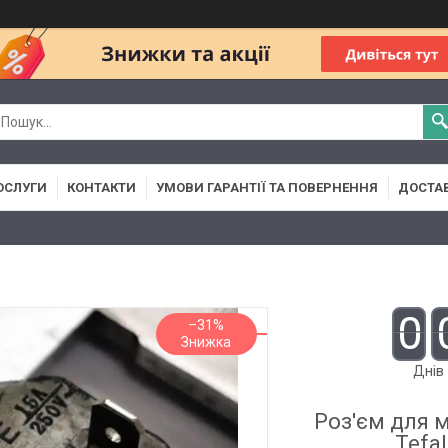
ОСЛУГИ
КОНТАКТИ
УМОВИ ГАРАНТІЇ ТА ПОВЕРНЕННЯ
ДОСТАВ
0
–31%
Днів
Роз'єм для 
Tefa