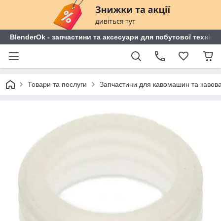
BlenderOk - запчастини та аксесуари для побутової техніки
Товари та послуги
Запчастини для кавомашин та кавов