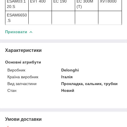
ESAM03.1
EVT 400
EC 190
EC 300M
XVT8000
20.S
(T)
ESAM6650
.S
Приховати
Характеристики
Основні атрибути
Виробник
Delonghi
Країна виробник
Італія
Вид запчастини
Прокладка, сальник, трубки
Стан
Новий
Умови доставки