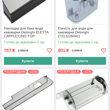
Накладка для бака води
Ємність для води для
кавоварки Delonghi ELETTA
кавоварки Delonghi
CAPPUCCINO TOP
(7313228441)
(7313235371)
Готово до відправки 1 од.
Готово до відправки 1 од.
787
801
₴
₴
1 050 ₴
1 046 ₴
Купити
Купити
РОЗПРОДАЖ
–21%
РОЗПРОДАЖ
–11%