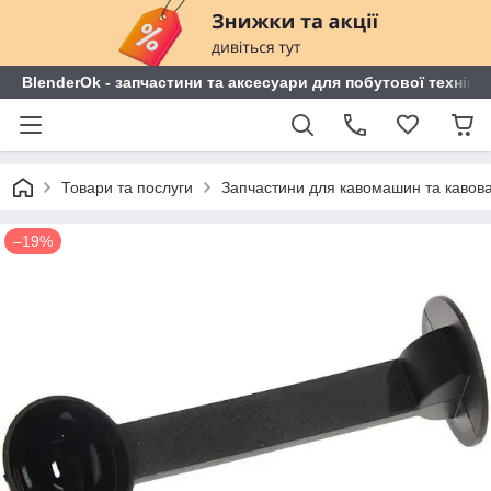
BlenderOk - запчастини та аксесуари для побутової техніки
Товари та послуги
Запчастини для кавомашин та кавов
–19%