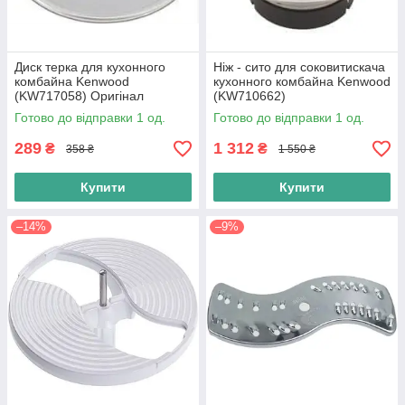
Диск терка для кухонного
Ніж - сито для соковитискача
комбайна Kenwood
кухонного комбайна Kenwood
(KW717058) Оригінал
(KW710662)
Готово до відправки 1 од.
Готово до відправки 1 од.
289
1 312
₴
₴
358 ₴
1 550 ₴
Купити
Купити
–14%
–9%