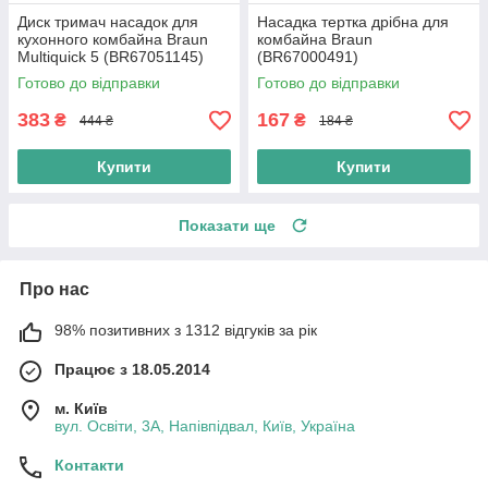
Диск тримач насадок для
Насадка тертка дрібна для
кухонного комбайна Braun
комбайна Braun
Multiquick 5 (BR67051145)
(BR67000491)
Готово до відправки
Готово до відправки
383
167
₴
₴
444 ₴
184 ₴
Купити
Купити
Показати ще
Про нас
98% позитивних з 1312 відгуків за рік
Працює з 18.05.2014
м. Київ
вул. Освіти, 3А, Напівпідвал, Київ, Україна
Контакти