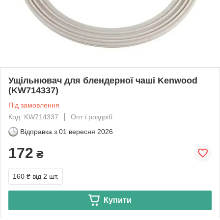
Ущільнювач для блендерної чаші Kenwood
(KW714337)
Під замовлення
Код: KW714337
Опт і роздріб
Відправка з
01 вересня 2026
172
₴
160 ₴
від 2 шт.
Купити