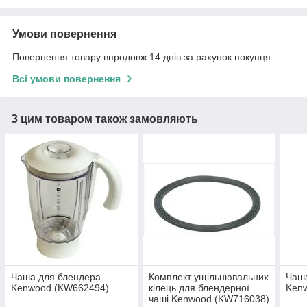
Умови повернення
Повернення товару впродовж 14 днів за рахунок покупця
Всі умови повернення
З цим товаром також замовляють
Чаша для блендера
Комплект ущільнювальних
Чаш
Kenwood (KW662494)
кілець для блендерної
Ken
чаші Kenwood (KW716038)