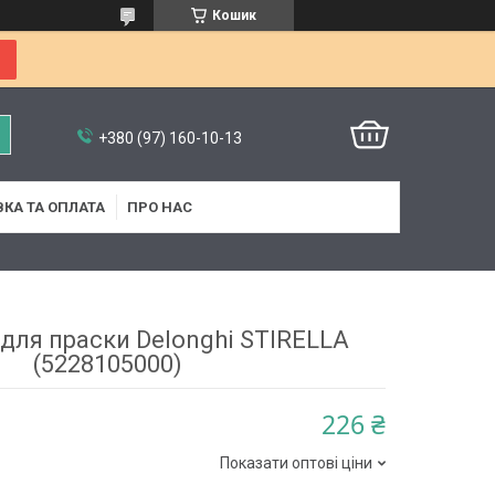
Кошик
+380 (97) 160-10-13
КА ТА ОПЛАТА
ПРО НАС
для праски Delonghi STIRELLA
(5228105000)
226 ₴
Показати оптові ціни