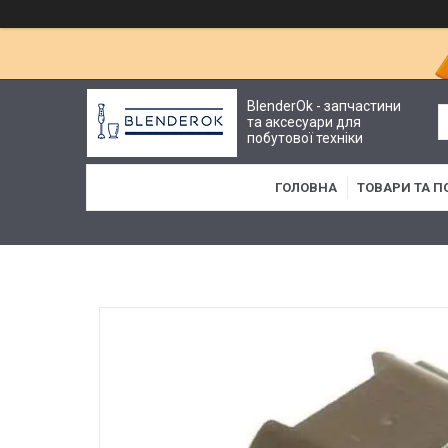
BlenderOk - запчастини
та аксесуари для
побутової техніки
ГОЛОВНА
ТОВАРИ ТА П