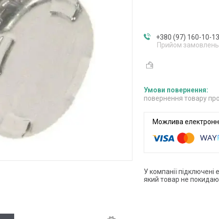
+380 (97) 160-10-1
Прийом замовлень
повернення товару про
У компанії підключені 
який товар не покидаю