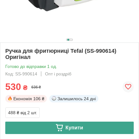
Ручка для фритюрниці Tefal (SS-990614)
Оригінал
Готово до відправки 1 од.
Код: SS-990614
Опт і роздріб
530
₴
636 ₴
Економія
106 ₴
Залишилось
24 дні
488 ₴
від 2 шт.
Купити