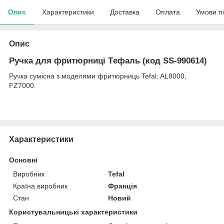
Опис
Характеристики
Доставка
Оплата
Умови п
Опис
Ручка для фритюрниці Tефаль (код SS-990614)
Ручка сумісна з моделями фритюрниць Tefal: AL8000,
FZ7000.
Характеристики
Основні
Виробник
Tefal
Країна виробник
Франція
Стан
Новий
Користувальницькі характеристики