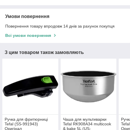
Умови повернення
Повернення товару впродовж 14 днів за рахунок покупця
Всі умови повернення
З цим товаром також замовляють
Ручка для фритюрниці
Чаша для мультиварки
Ручк
Tefal (SS-991943)
Tefal RK908A34 multicook
Tefa
Оригінал
& bake 5L (US-
Ориг