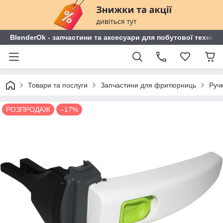
BlenderOk - запчастини та аксесуари для побутової техніки
Товари та послуги
Запчастини для фритюрниць
Руч
РОЗПРОДАЖ
–17%