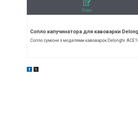
Опис
Сопло капучинатора для кавоварки Delong
Сопло сумісне з моделями кавоварок Delonghi: ACE