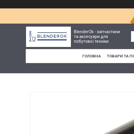
BlenderOk - запчастини
та аксесуари для
побутової техніки
ГОЛОВНА
ТОВАРИ ТА П