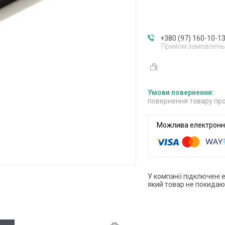
+380 (97) 160-10-1
Прийом замовлень
повернення товару про
У компанії підключені 
який товар не покидаю