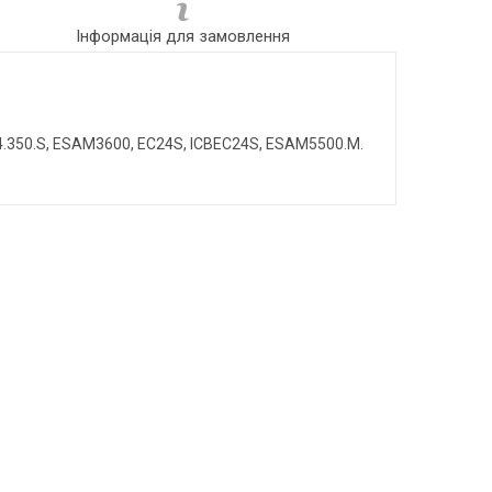
Інформація для замовлення
4.350.S, ESAM3600, EC24S, ICBEC24S, ESAM5500.M.