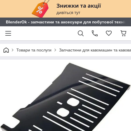
BlenderOk - запчастини та аксесуари для побутової техніки
Товари та послуги
Запчастини для кавомашин та кавов