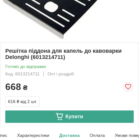
Решітка піддона для капель до кавоварки
Delonghi (6013214711)
Готово до відправки
Код: 6013214711
Опт і роздріб
668
₴
616 ₴
від 2 шт.
Купити
пис
Характеристики
Доставка
Оплата
Умови пове