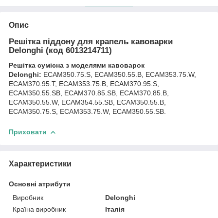
Опис
Решітка піддону для крапель кавоварки
Delonghi (код 6013214711)
Решітка сумісна з моделями кавоварок
Delonghi:
ECAM350.75.S, ECAM350.55.B, ECAM353.75.W,
ECAM370.95.T, ECAM353.75.B, ECAM370.95.S,
ECAM350.55.SB, ECAM370.85.SB, ECAM370.85.B,
ECAM350.55.W, ECAM354.55.SB, ECAM350.55.B,
ECAM350.75.S, ECAM353.75.W, ECAM350.55.SB.
Приховати
Характеристики
Основні атрибути
Виробник
Delonghi
Країна виробник
Італія