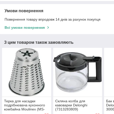
Умови повернення
Повернення товару впродовж 14 днів за рахунок покупця
Всі умови повернення
З цим товаром також замовляють
Терка для насадки
Скляна колба для
Бак 
подрібнювача кухонного
кавоварки Delonghi
Delo
комбайна Moulinex (MS-
(7313283809)
300
650853)
Ориг