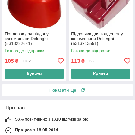
Поплавок для піддону
Піддончик для конденсату
кавомашини Delonghi
кавомашини Delonghi
(5313222641)
(5313213551)
Готово до відправки
Готово до відправки
105
113
₴
₴
116 ₴
122 ₴
Купити
Купити
Показати ще
Про нас
98% позитивних з 1310 відгуків за рік
Працює з 18.05.2014