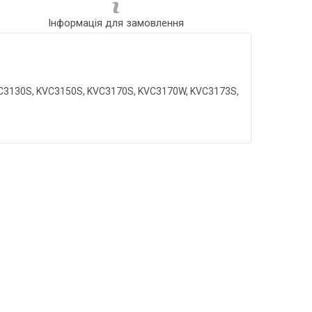
Інформація для замовлення
C3130S, KVC3150S, KVC3170S, KVC3170W, KVC3173S,