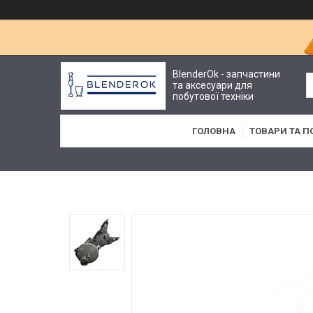
BlenderOk - запчастини
та аксесуари для
побутової техніки
ГОЛОВНА
ТОВАРИ ТА П