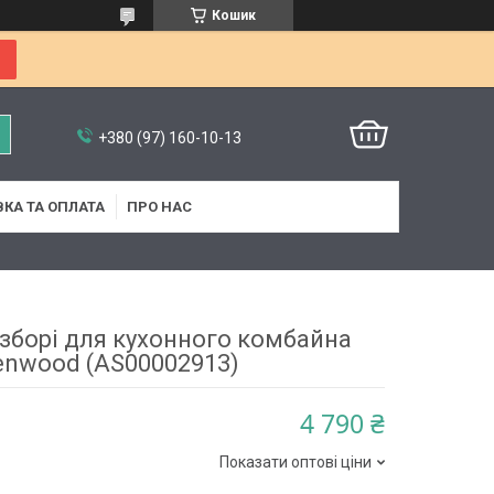
Кошик
+380 (97) 160-10-13
КА ТА ОПЛАТА
ПРО НАС
 зборі для кухонного комбайна
enwood (AS00002913)
4 790 ₴
Показати оптові ціни