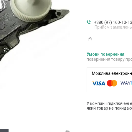
+380 (97) 160-10-1
Прийом замовлень
повернення товару про
У компанії підключені 
який товар не покидаю