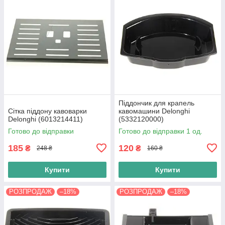
Піддончик для крапель
Сітка піддону кавоварки
кавомашини Delonghi
Delonghi (6013214411)
(5332120000)
Готово до відправки
Готово до відправки 1 од.
185
120
₴
₴
248 ₴
160 ₴
Купити
Купити
РОЗПРОДАЖ
–18%
РОЗПРОДАЖ
–18%