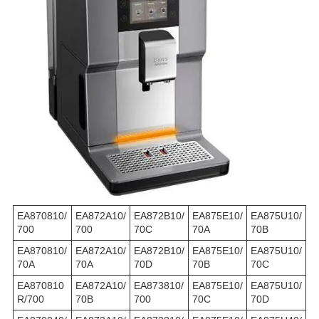
EA870810/
EA872A10/
EA872B10/
EA875E10/
EA875U10/
700
700
70C
70A
70B
EA870810/
EA872A10/
EA872B10/
EA875E10/
EA875U10/
70A
70A
70D
70B
70C
EA870810
EA872A10/
EA873810/
EA875E10/
EA875U10/
R/700
70B
700
70C
70D