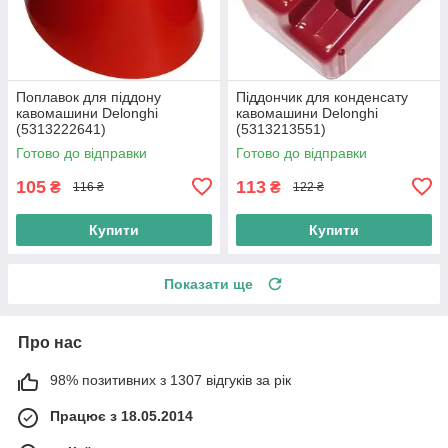
Поплавок для піддону
Піддончик для конденсату
кавомашини Delonghi
кавомашини Delonghi
(5313222641)
(5313213551)
Готово до відправки
Готово до відправки
105
113
₴
₴
116 ₴
122 ₴
Купити
Купити
Показати ще
Про нас
98% позитивних з 1307 відгуків за рік
Працює з 18.05.2014