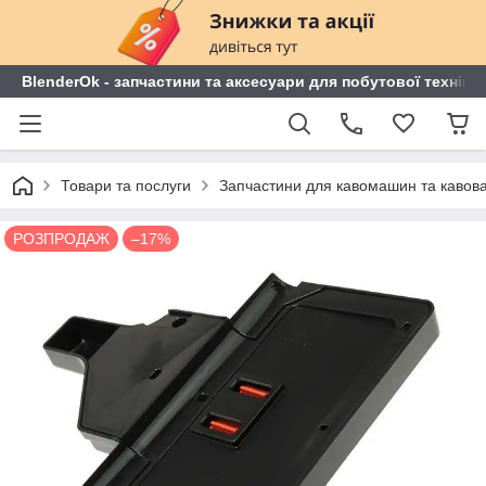
BlenderOk - запчастини та аксесуари для побутової техніки
Товари та послуги
Запчастини для кавомашин та кавов
РОЗПРОДАЖ
–17%