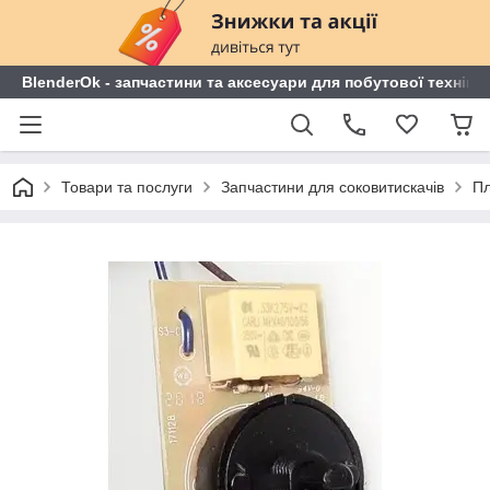
BlenderOk - запчастини та аксесуари для побутової техніки
Товари та послуги
Запчастини для соковитискачів
Пл