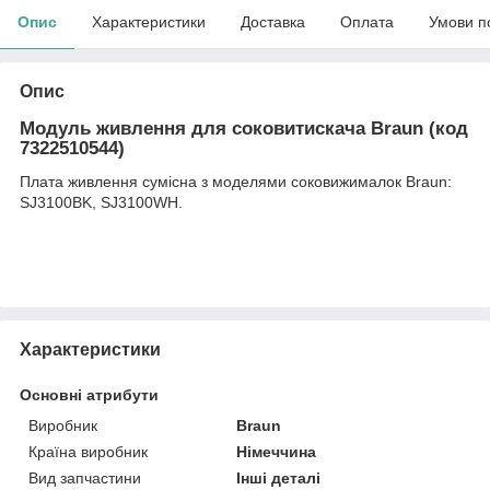
Опис
Характеристики
Доставка
Оплата
Умови п
Опис
Модуль живлення для соковитискача Braun (код
7322510544)
Плата живлення сумісна з моделями соковижималок Braun:
SJ3100BK, SJ3100WH.
Характеристики
Основні атрибути
Виробник
Braun
Країна виробник
Німеччина
Вид запчастини
Інші деталі