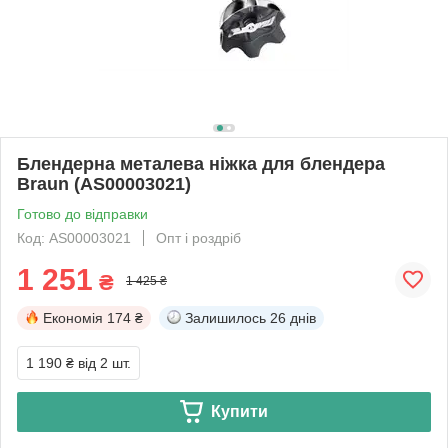
Блендерна металева ніжка для блендера
Braun (AS00003021)
Готово до відправки
Код: AS00003021
Опт і роздріб
1 251
₴
1 425 ₴
Економія
174 ₴
Залишилось
26 днів
1 190 ₴
від 2 шт.
Купити