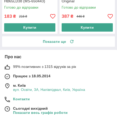
HB65LD38 (MS-650443)
Original
Готово до відправки
Готово до відправки
183
387
₴
₴
216 ₴
446 ₴
Купити
Купити
Показати ще
Про нас
99% позитивних з 1315 відгуків за рік
Працює з 18.05.2014
м. Київ
вул. Освіти, 3А, Напівпідвал, Київ, Україна
Контакти
Сьогодні вихідний
Показати весь графік роботи