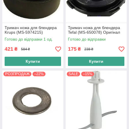
Тримач ножа для блендера
Тримач ножа для блендера
Krups (MS-5974215)
Tefal (MS-650078) Оригінал
Готово до відправки 1 од.
Готово до відправки
421
175
₴
₴
584 ₴
238 ₴
Купити
Купити
РОЗПРОДАЖ
–22%
SALE
–15%