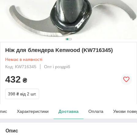
Ніж для блендера Kenwood (KW716345)
Немає в наявності
Код: KW716345
Опт і роздріб
432
₴
398 ₴
від 2 шт.
пис
Характеристики
Доставка
Оплата
Умови пове
Опис