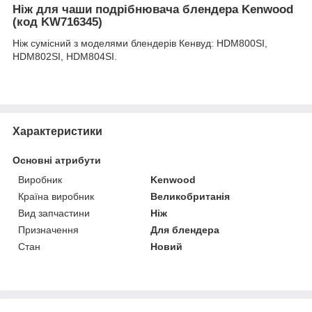
Ніж для чаши подрібнювача блендера Kenwood
(код KW716345)
Ніж сумісний з моделями блендерів Кенвуд: HDM800SI,
HDM802SI, HDM804SI.
Характеристики
Основні атрибути
Виробник
Kenwood
Країна виробник
Великобританія
Вид запчастини
Ніж
Призначення
Для блендера
Стан
Новий