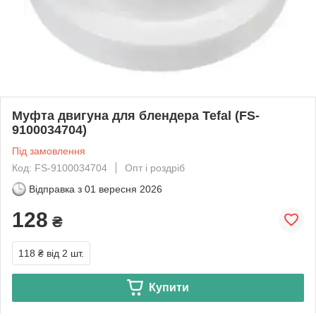
Муфта двигуна для блендера Tefal (FS-
9100034704)
Під замовлення
Код: FS-9100034704
Опт і роздріб
Відправка з
01 вересня 2026
128
₴
118 ₴
від 2 шт.
Купити