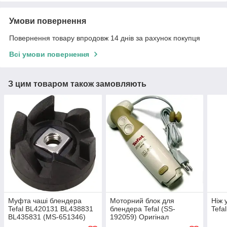
Умови повернення
Повернення товару впродовж 14 днів за рахунок покупця
Всі умови повернення
З цим товаром також замовляють
Муфта чаші блендера
Моторний блок для
Ніж 
Tefal BL420131 BL438831
блендера Tefal (SS-
Tefa
BL435831 (MS-651346)
192059) Оригінал
Оригінал