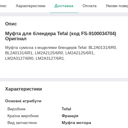
пис
Характеристики
Доставка
Оплата
Умови пове
Опис
Муфта для блендера Tefal (код FS-9100034704)
Оригінал
Муфта сумісна з моделями блендерів Tefal: BL2A0131/6R0,
BL2A0131/6R1, LM2A2125/6R0, LM2A2125/6R1,
LM2A3127/6R0, LM2A3127/6R1.
Характеристики
Основні атрибути
Виробник
Tefal
Країна виробник
Франція
Вид запчастини
Муфта мотора