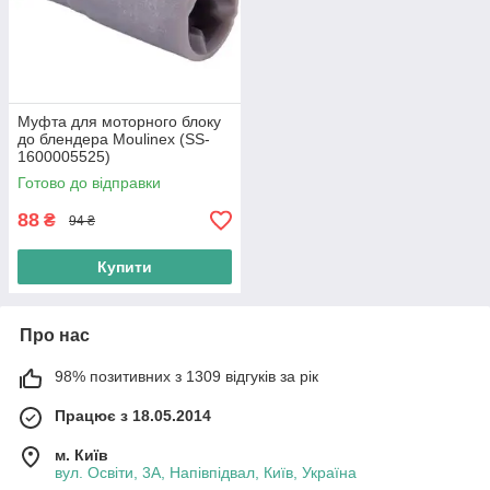
Муфта для моторного блоку
до блендера Moulinex (SS-
1600005525)
Готово до відправки
88
₴
94 ₴
Купити
Про нас
98% позитивних з 1309 відгуків за рік
Працює з 18.05.2014
м. Київ
вул. Освіти, 3А, Напівпідвал, Київ, Україна