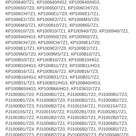
KP100640/7Z1, KP100640/HG2, KP100640/HG3,
KP100650/7Z0, KP100650/7Z1, KP1006CH/7Z0,
KP1006CH/7Z1, KP1006E1/7Z0, KP1006E1/7Z1,
KP1006E2/7Z0, KP1006E2/7Z1, KP1006MS/7Z0,
KP1006MS/7Z1, KP100810/7Z1, KP100865/7Z1,
KP100910/7Z0, KP100910/7Z1, KP100940/7Z0, KP100940/7Z1,
KP100940/HG3, KP100950/7Z0, KP100950/7Z1,
KP1009CH/7Z0, KP1009CH/7Z1, KP1009E1/7Z0,
KP1009E1/7Z1, KP1009E2/7Z0, KP1009E2/7Z1,
KP1009MS/7Z0, KP1009MS/7Z1, KP100B10/7Z1,
KP100B10/7Z2, KP100B10/7Z3, KP100B10/HG2,
KP100B10/HG3, KP100B11/7Z3, KP100B11/HG3,
KP100B16/7Z1, KP100B16/7Z2, KP100B16/7Z3,
KP100B16/HG3, KP100B31/7Z1, KP100B31/7Z2,
KP100B31/7Z3, KP100B31/HG3, KP100B40/HG3,
KP100B65/HG3, KP100B66/HG3, KP103632/7Z3,
PJ1000B1/7Z0, PJ1000B1/7Z1, PJ1000B1/7Z2, PJ1000B1/7Z3,
PJ1000B1/7Z4, PJ1000B2/7Z0, PJ1000B2/7Z1, PJ1000B2/7Z2,
PJ1000B2/7Z3, PJ1000B2/7Z4, PJ100154/7Z1, PJ100154/7Z2,
PJ100155/7Z1, PJ100155/7Z2, PJ1002B1/7Z0, PJ1002B1/7Z1,
PJ1002B1/7Z2, PJ1002B2/7Z0, PJ1002B2/7Z1, PJ1002B2/7Z2,
PJ1006B1/7Z0, PJ1006B1/7Z1, PJ1006B1/7Z2, PJ1006B1/7Z3,
PJ1006B1/7Z4, PJ1006B2/7Z0, PJ1006B2/7Z1, PJ1006B2/7Z2,
PJ1006B2/7Z3, PJ1006B2/7Z4, PV100059/7Z3, PV1000AR/7Z0,