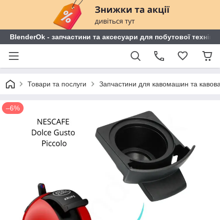
BlenderOk - запчастини та аксесуари для побутової техніки
Товари та послуги
Запчастини для кавомашин та кавов
–6%