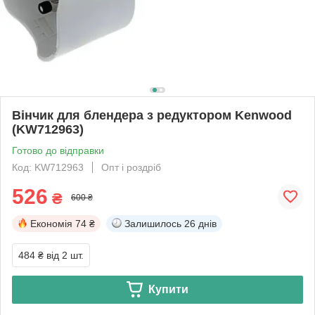
Вінчик для блендера з редуктором Kenwood
(KW712963)
Готово до відправки
Код: KW712963
Опт і роздріб
526
₴
600 ₴
Економія
74 ₴
Залишилось
26 днів
484 ₴
від 2 шт.
Купити