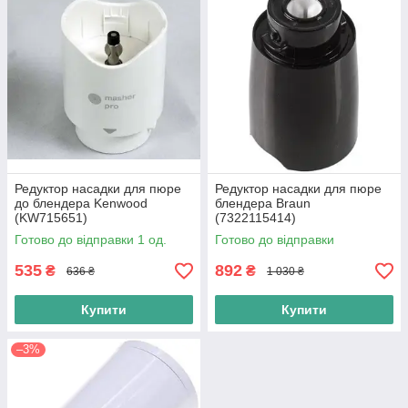
Редуктор насадки для пюре
Редуктор насадки для пюре
до блендера Kenwood
блендера Braun
(KW715651)
(7322115414)
Готово до відправки 1 од.
Готово до відправки
535
892
₴
₴
636 ₴
1 030 ₴
Купити
Купити
–3%