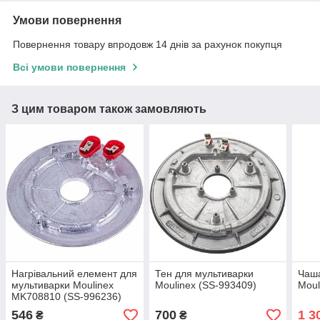
Умови повернення
Повернення товару впродовж 14 днів за рахунок покупця
Всі умови повернення
З цим товаром також замовляють
Нагрівальний елемент для
Тен для мультиварки
Чаша
мультиварки Moulinex
Moulinex (SS-993409)
Moul
MK708810 (SS-996236)
546
700
1 3
₴
₴