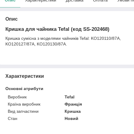
Опис
Кришка для чайника Tefal (код SS-202468)
Кришка сумісна з моделями чайників Tefal: KO120110/87A,
KO120127/87A, KO120130/87A.
Характеристики
Основні атрибути
Виробник
Tefal
Країна виробник
Франція
Вид запчастини
Кришка
Стан
Новий