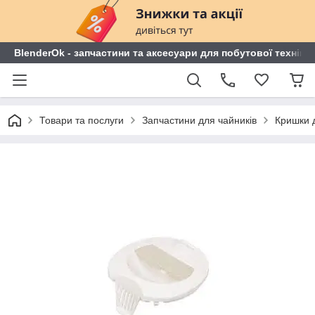
BlenderOk - запчастини та аксесуари для побутової техніки
Товари та послуги
Запчастини для чайників
Кришки д