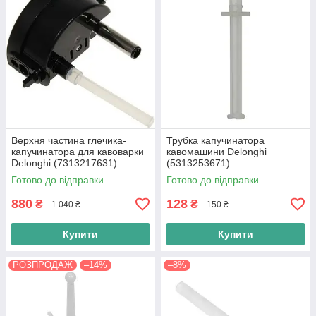
Верхня частина глечика-
Трубка капучинатора
капучинатора для кавоварки
кавомашини Delonghi
Delonghi (7313217631)
(5313253671)
Готово до відправки
Готово до відправки
880
128
₴
₴
1 040 ₴
150 ₴
Купити
Купити
РОЗПРОДАЖ
–14%
–8%