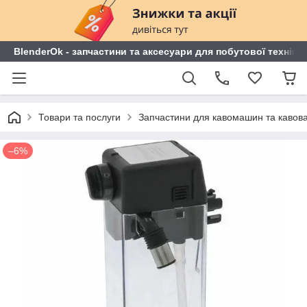
BlenderOk - запчастини та аксесуари для побутової техніки
Товари та послуги
Запчастини для кавомашин та кавов
–6%