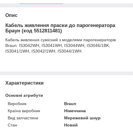
Опис
Кабель живлення праски до парогенератора
Браун (код 5512811481)
Кабель живлення сумісний з моделями парогенераторів
Braun: IS3042WH, IS3041WH, IS3044WH, IS3046/1BK,
IS3041/1WH, IS3042/1WH, IS3044/1WH.
Характеристики
Основні атрибути
Виробник
Braun
Країна виробник
Німеччина
Вид запчастини
Мережевий шнур
Стан
Новий