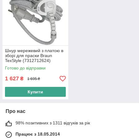
Шнур мережевий з платою в
зборі для праски Braun
TexStyle (7312712624)
Готово до відправки
1 627
₴
1 695 ₴
Купити
Про нас
98% позитивних з 1311 відгуків за рік
Працює з 18.05.2014