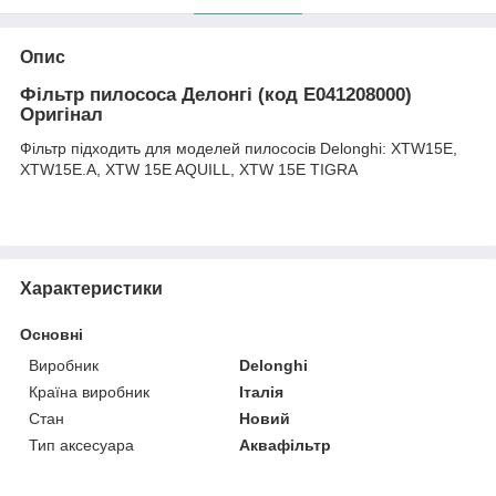
Опис
Фільтр пилососа Делонгі (код E041208000)
Оригінал
Фільтр підходить для моделей пилососів Delonghi: XTW15E,
XTW15E.A, XTW 15E AQUILL, XTW 15E TIGRA
Характеристики
Основні
Виробник
Delonghi
Країна виробник
Італія
Стан
Новий
Тип аксесуара
Аквафільтр